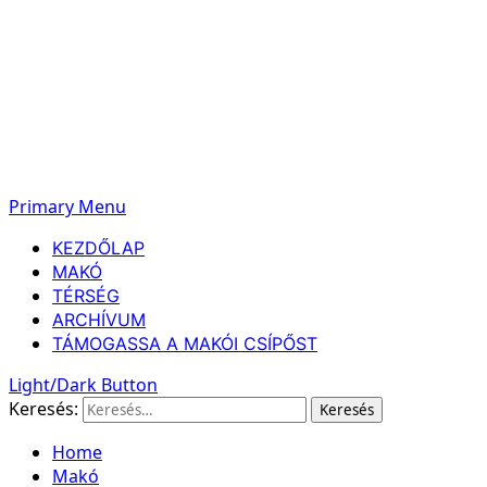
Primary Menu
KEZDŐLAP
MAKÓ
TÉRSÉG
ARCHÍVUM
TÁMOGASSA A MAKÓI CSÍPŐST
Light/Dark Button
Keresés:
Home
Makó