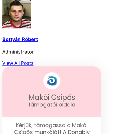
Bottyán Róbert
Administrator
View All Posts
Makói Csípős
támogatói oldala
Kérjük, támogassa a Makói
Csípős munkáját! A Donably