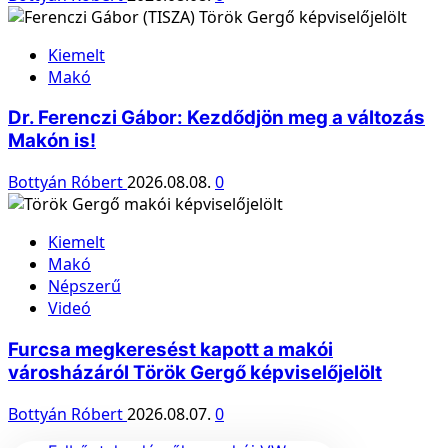
Kiemelt
Makó
Dr. Ferenczi Gábor: Kezdődjön meg a változás
Makón is!
Bottyán Róbert
2026.08.08.
0
Kiemelt
Makó
Népszerű
Videó
Furcsa megkeresést kapott a makói
városházáról Török Gergő képviselőjelölt
Bottyán Róbert
2026.08.07.
0