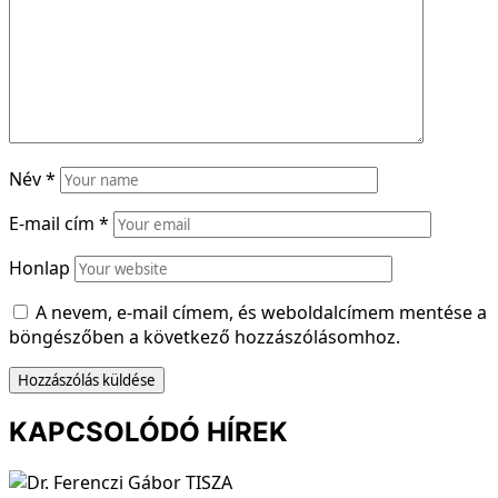
Név
*
E-mail cím
*
Honlap
A nevem, e-mail címem, és weboldalcímem mentése a
böngészőben a következő hozzászólásomhoz.
KAPCSOLÓDÓ HÍREK