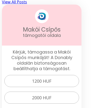
View All Posts
Makói Csípős
támogatói oldala
Kérjük, támogassa a Makói
Csípős munkáját! A Donably
oldalán biztonságosan
beállíthatja a támogatást.
1200 HUF
2000 HUF