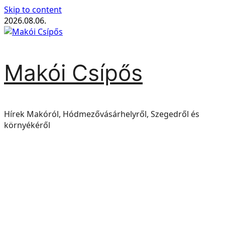
Skip to content
2026.08.06.
Makói Csípős
Hírek Makóról, Hódmezővásárhelyről, Szegedről és
környékéről