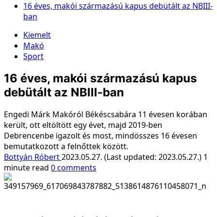
16 éves, makói származású kapus debütált az NBIII-
ban
Kiemelt
Makó
Sport
16 éves, makói származású kapus
debütált az NBIII-ban
Engedi Márk Makóról Békéscsabára 11 évesen korában
került, ott eltöltött egy évet, majd 2019-ben
Debrencenbe igazolt és most, mindösszes 16 évesen
bemutatkozott a felnőttek között.
Bottyán Róbert
2023.05.27. (Last updated: 2023.05.27.)
1
minute read
0 comments