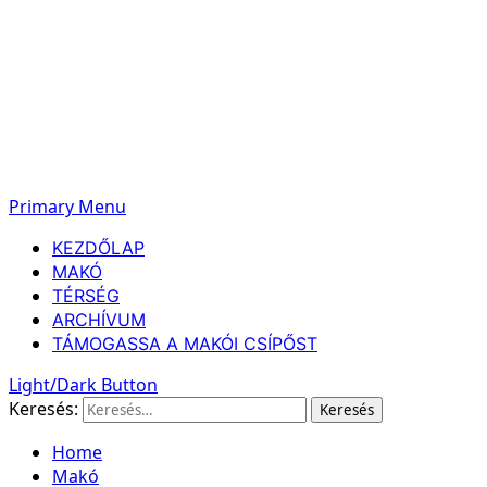
Primary Menu
KEZDŐLAP
MAKÓ
TÉRSÉG
ARCHÍVUM
TÁMOGASSA A MAKÓI CSÍPŐST
Light/Dark Button
Keresés:
Home
Makó