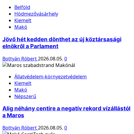
Belföld
Hódmezővásárhely
Kiemelt
Makó
Jövő hét kedden dönthet az új köztársasági
elnökről a Parlament
Bottyán Róbert
2026.08.05.
0
Állatvédelem-környezetvédelem
Kiemelt
Makó
Népszerű
Alig néhány centire a negatív rekord vízállástól
a Maros
Bottyán Róbert
2026.08.05.
0