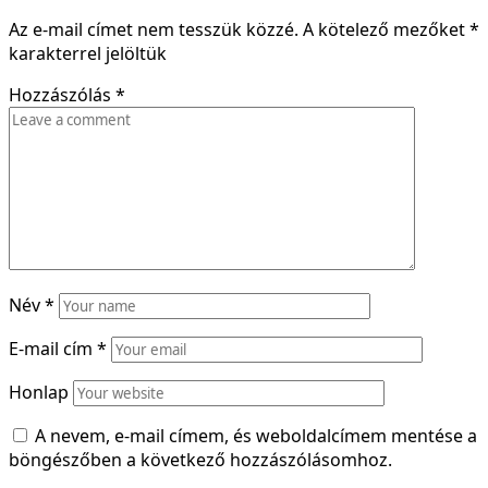
Az e-mail címet nem tesszük közzé.
A kötelező mezőket
*
karakterrel jelöltük
Hozzászólás
*
Név
*
E-mail cím
*
Honlap
A nevem, e-mail címem, és weboldalcímem mentése a
böngészőben a következő hozzászólásomhoz.