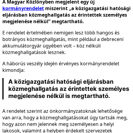
A Magyar Közlönyben megjelent egy új
kormányrendelet
miszerint „a közigazgatási hatósági
eljárásban közmeghallgatás az érintettek személyes
megjelenése nélkül” megtartható.
E rendelet értelmében nemigen lesz több hangos és
botrányos közmeghallgatás, mint például a debreceni
akkumulátorgyár ügyében volt – köz nélküli
közmeghallgatások lesznek.
A háborús veszély idején érvényes kormányrendelet
kimondja:
A közigazgatási hatósági eljárásban
közmeghallgatás az érintettek személyes
megjelenése nélkül is megtartható.
A rendelet szerint az önkormányzatoknak lehetősége
van arra, hogy a közmeghallgatásokat úgy tartsák meg,
hogy azon nem jelennek meg személyesen a helyi
lakosok, valamint a helyben érdekelt szervezetek