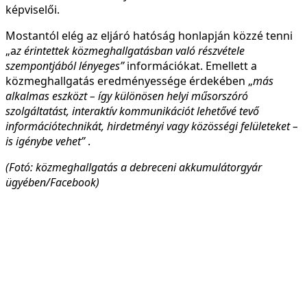
képviselői.
Mostantól elég az eljáró hatóság honlapján közzé tenni
„a
z érintettek közmeghallgatásban való részvétele
szempontjából lényeges”
információkat. Emellett a
közmeghallgatás eredményessége érdekében „
más
alkalmas eszközt – így különösen helyi műsorszóró
szolgáltatást, interaktív kommunikációt lehetővé tevő
információtechnikát, hirdetményi vagy közösségi felületeket –
is igénybe vehet”
.
(Fotó: közmeghallgatás a debreceni akkumulátorgyár
ügyében/Facebook)