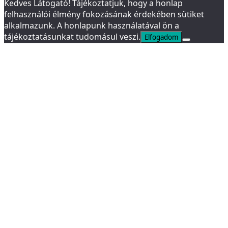
Kedves Látogató! Tájékoztatjuk, hogy a honlap
felhasználói élmény fokozásának érdekében sütiket
alkalmazunk. A honlapunk használatával ön a
tájékoztatásunkat tudomásul veszi.
Elfogadom