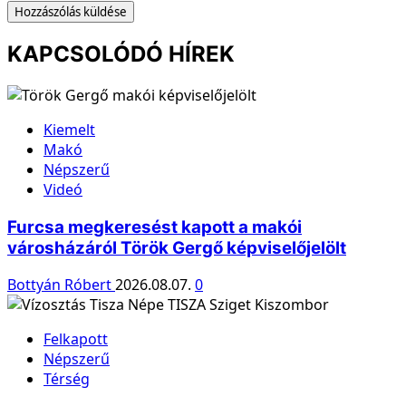
KAPCSOLÓDÓ HÍREK
Kiemelt
Makó
Népszerű
Videó
Furcsa megkeresést kapott a makói
városházáról Török Gergő képviselőjelölt
Bottyán Róbert
2026.08.07.
0
Felkapott
Népszerű
Térség