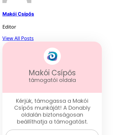
Makói Csípős
Editor
View All Posts
Makói Csípős
támogatói oldala
Kérjük, támogassa a Makói
Csípős munkáját! A Donably
oldalán biztonságosan
beállíthatja a támogatást.