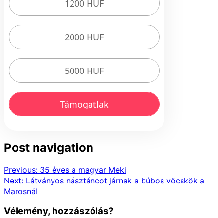
1200 HUF
2000 HUF
5000 HUF
Támogatlak
Post navigation
Previous:
35 éves a magyar Meki
Next:
Látványos násztáncot járnak a búbos vöcskök a
Marosnál
Vélemény, hozzászólás?