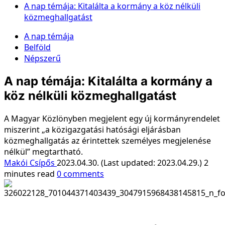
A nap témája: Kitalálta a kormány a köz nélküli
közmeghallgatást
A nap témája
Belföld
Népszerű
A nap témája: Kitalálta a kormány a
köz nélküli közmeghallgatást
A Magyar Közlönyben megjelent egy új kormányrendelet
miszerint „a közigazgatási hatósági eljárásban
közmeghallgatás az érintettek személyes megjelenése
nélkül” megtartható.
Makói Csípős
2023.04.30. (Last updated: 2023.04.29.)
2
minutes read
0 comments